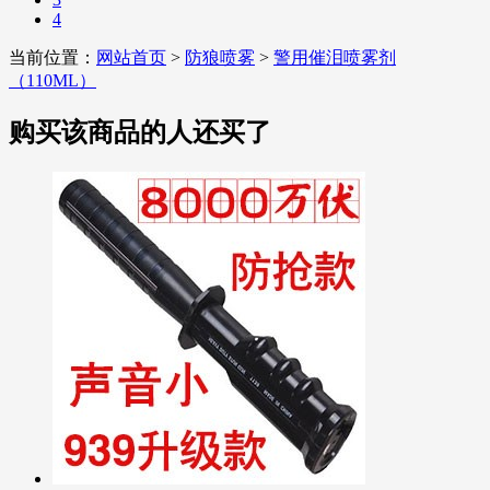
4
当前位置：
网站首页
>
防狼喷雾
>
警用催泪喷雾剂
（110ML）
购买该商品的人还买了