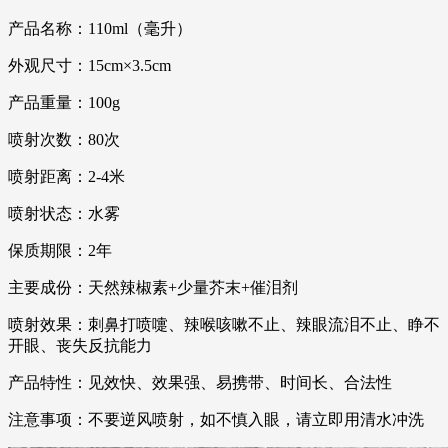
产品名称：110ml（毫升）
外观尺寸：15cm×3.5cm
产品重量：100g
喷射次数：80次
喷射距离：2-4米
喷射状态：水雾
保质期限：2年
主要成份：天然辣椒素+少量芥末+催泪剂
喷射效果：刺鼻打喷嚏、辣喉咳嗽不止、辣眼流泪不止、睁不
开眼、丧失反抗能力
产品特性：见效快、效果强、易携带、时间长、合法性
注意事项：不要逆风喷射，如不慎入眼，请立即用清水冲洗