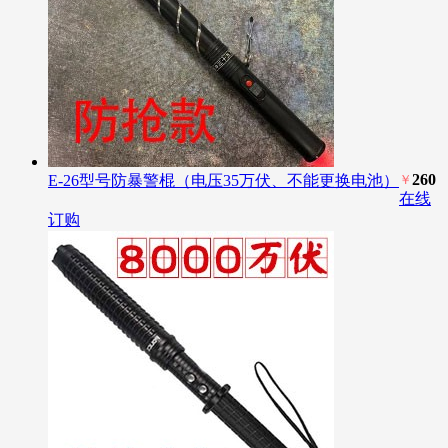
260
E-26型号防暴警棍（电压35万伏、不能更换电池）
￥
在线
订购