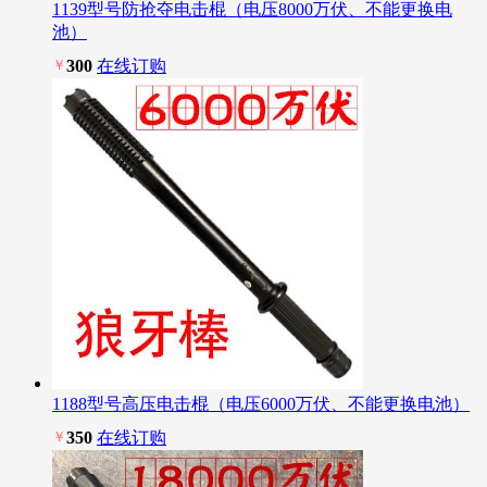
1139型号防抢夺电击棍（电压8000万伏、不能更换电
池）
￥
300
在线订购
1188型号高压电击棍（电压6000万伏、不能更换电池）
￥
350
在线订购