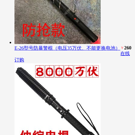
260
E-26型号防暴警棍（电压35万伏、不能更换电池）
￥
在线
订购