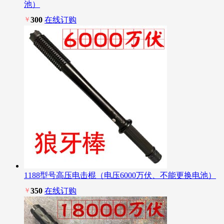
池）
￥
300
在线订购
1188型号高压电击棍（电压6000万伏、不能更换电池）
￥
350
在线订购