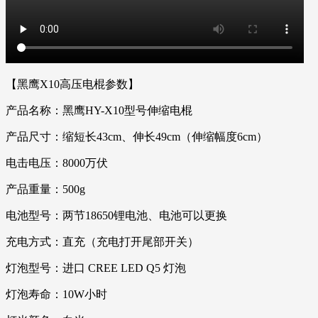
【黑鹰X10高压电棍参数】
产品名称：黑鹰HY-X10型号伸缩电棍
产品尺寸：缩短长43cm、伸长49cm（伸缩幅度6cm）
电击电压：8000万伏
产品重量：500g
电池型号：两节18650锂电池、电池可以更换
充电方式：直充（充电打开尾部开关）
灯泡型号：进口 CREE LED Q5 灯泡
灯泡寿命：10W小时