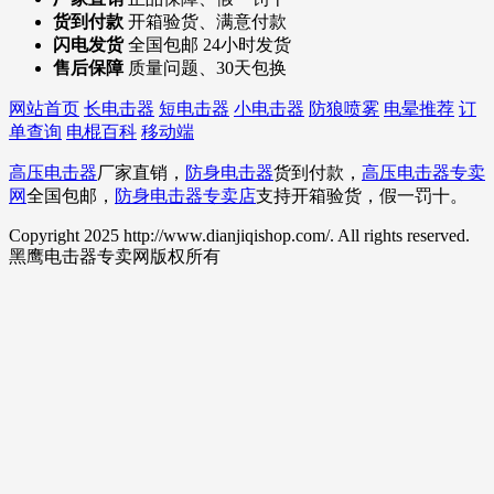
货到付款
开箱验货、满意付款
闪电发货
全国包邮 24小时发货
售后保障
质量问题、30天包换
网站首页
长电击器
短电击器
小电击器
防狼喷雾
电晕推荐
订
单查询
电棍百科
移动端
高压电击器
厂家直销，
防身电击器
货到付款，
高压电击器专卖
网
全国包邮，
防身电击器专卖店
支持开箱验货，假一罚十。
Copyright 2025 http://www.dianjiqishop.com/. All rights reserved.
黑鹰电击器专卖网版权所有