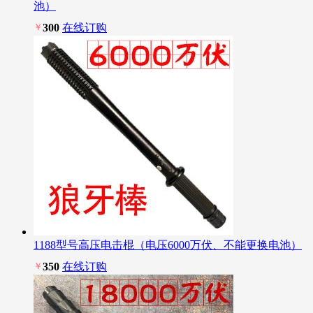
池）
￥
300
在线订购
1188型号高压电击棍（电压6000万伏、不能更换电池）
￥
350
在线订购