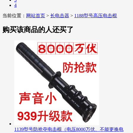
4
当前位置：
网站首页
>
长电击器
>
1188型号高压电击棍
购买该商品的人还买了
1139型号防抢夺电击棍（电压8000万伏、不能更换电