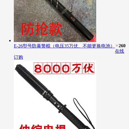
260
E-26型号防暴警棍（电压35万伏、不能更换电池）
￥
在线
订购