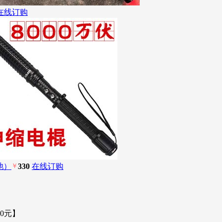
在线订购
池）
￥
330
在线订购
0元】