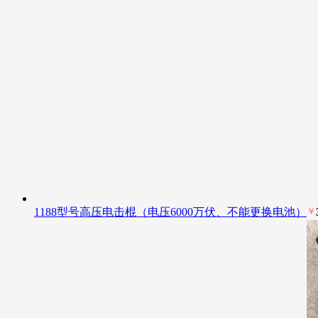
1188型号高压电击棍（电压6000万伏、不能更换电池）
￥