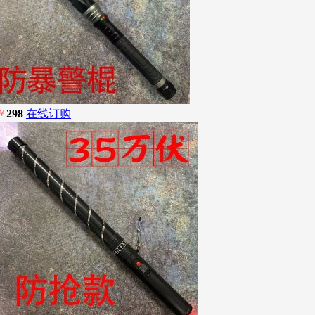
￥
298
在线订购