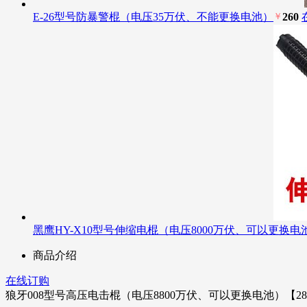
E-26型号防暴警棍（电压35万伏、不能更换电池）
￥
260
黑鹰HY-X10型号伸缩电棍（电压8000万伏、可以更换电
商品介绍
在线订购
狼牙008型号高压电击棍（电压8800万伏、可以更换电池）【28