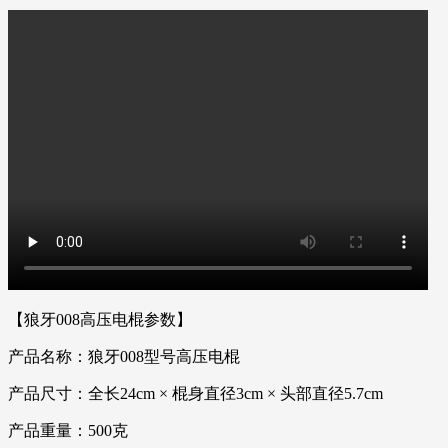
【狼牙008高压电棍参数】
产品名称：狼牙008型号高压电棍
产品尺寸：全长24cm × 棍身直径3cm × 头部直径5.7cm
产品重量：500克