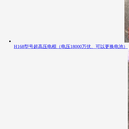
H168型号超高压电棍（电压18000万伏、可以更换电池）