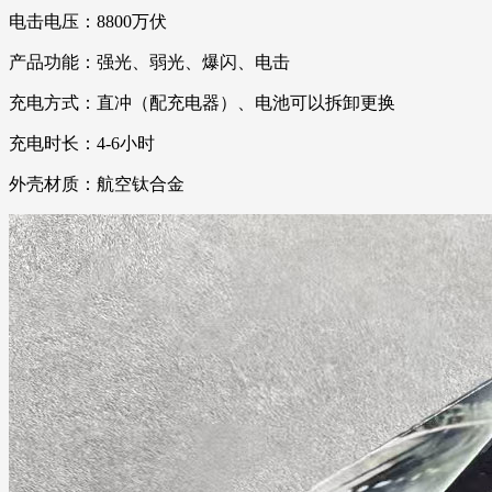
电击电压：8800万伏
产品功能：强光、弱光、爆闪、电击
充电方式：直冲（配充电器）、电池可以拆卸更换
充电时长：4-6小时
外壳材质：航空钛合金