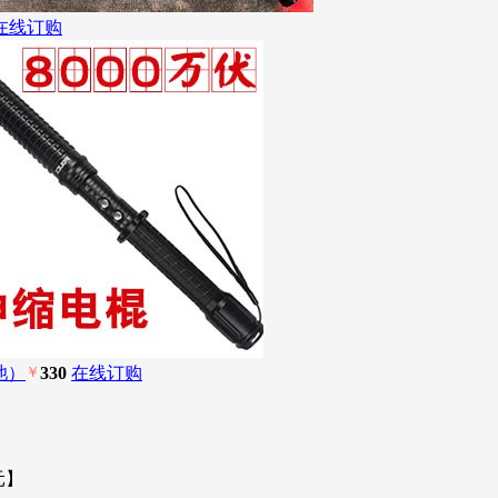
在线订购
池）
￥
330
在线订购
元】