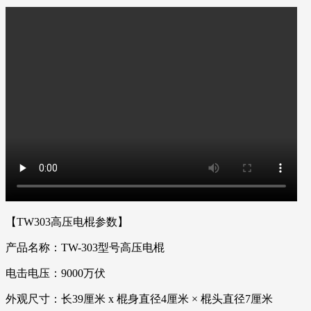
【TW303高压电棍参数】
产品名称：TW-303型号高压电棍
电击电压：9000万伏
外观尺寸：长39厘米 x 棍身直径4厘米 × 棍头直径7厘米