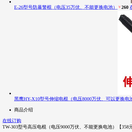
E-26型号防暴警棍（电压35万伏、不能更换电池）
￥
260
黑鹰HY-X10型号伸缩电棍（电压8000万伏、可以更换电
商品介绍
在线订购
TW-303型号高压电棍（电压9000万伏、不能更换电池）【358