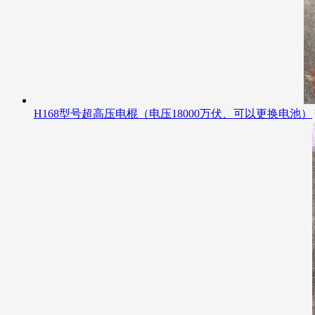
H168型号超高压电棍（电压18000万伏、可以更换电池）