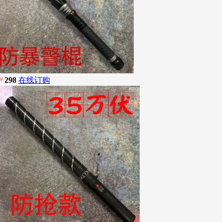
￥
298
在线订购