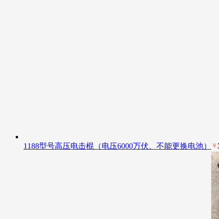
1188型号高压电击棍（电压6000万伏、不能更换电池）
￥